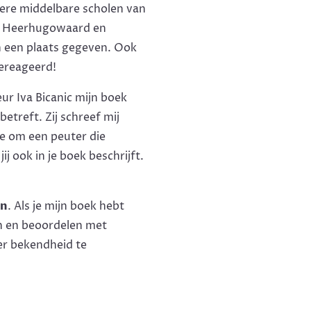
ndere middelbare scholen van
it Heerhugowaard en
n een plaats gegeven. Ook
gereageerd!
r Iva Bicanic mijn boek
betreft. Zij schreef mij
de om een peuter die
j ook in je boek beschrijft.
an
. Als je mijn boek hebt
n en beoordelen met
eer bekendheid te