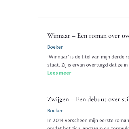
Winnaar – Een roman over over
Boeken
'Winnaar' is de titel van mijn derd
staat. Zij is ervan overtuigd dat ze i
Lees meer
Zwijgen – Een debuut over stil
Boeken
In 2014 verscheen mijn eerste roman
omdat het zich langzaam en zorgvuld