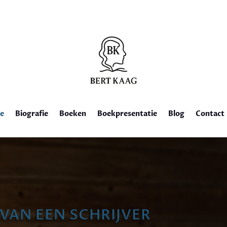
e
Biografie
Boeken
Boekpresentatie
Blog
Contact
VAN EEN SCHRIJVER