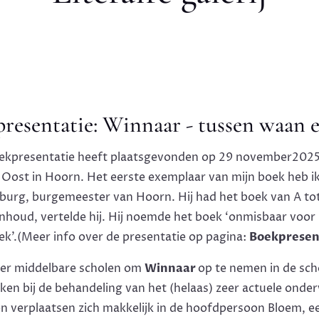
resentatie: Winnaar - tussen waan 
oekpresentatie heeft plaatsgevonden op 29 november2025 
 Oost in Hoorn. Het eerste exemplaar van mijn boek heb i
urg, burgemeester van Hoorn. Hij had het boek van A tot
inhoud, vertelde hij. Hij noemde het boek ‘onmisbaar voor
ek’.(Meer info over de presentatie op pagina:
Boekpresen
er middelbare scholen om
Winnaar
op te nemen in de sch
iken bij de behandeling van het (helaas) zeer actuele ond
en verplaatsen zich makkelijk in de hoofdpersoon Bloem, e