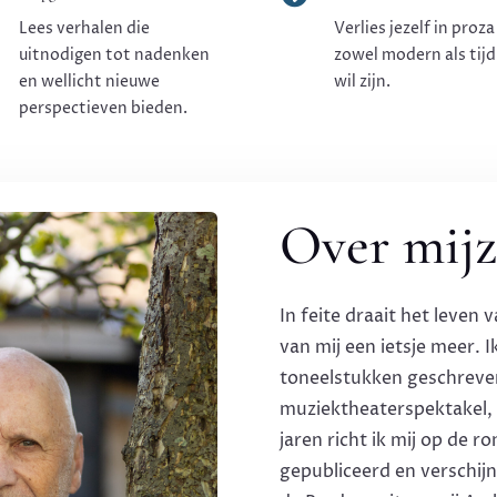
Lees verhalen die
Verlies jezelf in proza
uitnodigen tot nadenken
zowel modern als tijd
en wellicht nieuwe
wil zijn.
perspectieven bieden.
Over mijz
In feite draait het leven 
van mij een ietsje meer. 
toneelstukken geschreven
muziektheaterspektakel, 
jaren richt ik mij op de 
gepubliceerd en verschij