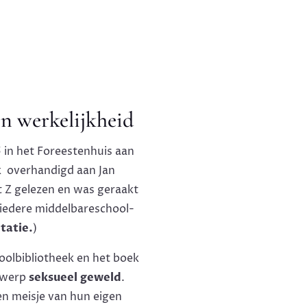
en werkelijkheid
in het Foreestenhuis aan
k overhandigd aan Jan
 Z gelezen en was geraakt
 iedere middelbareschool-
tatie.
)
oolbibliotheek en het boek
erwerp
seksueel
geweld
.
en meisje van hun eigen