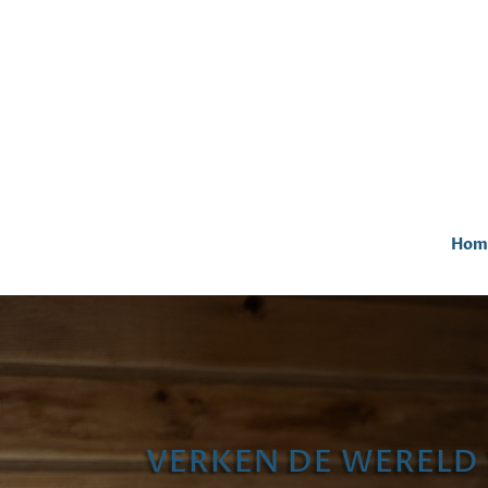
Hom
VERKEN DE WERELD 