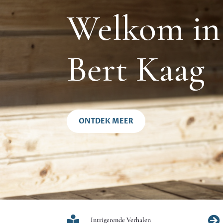
Welkom in 
Bert Kaag
ONTDEK MEER


Intrigerende Verhalen