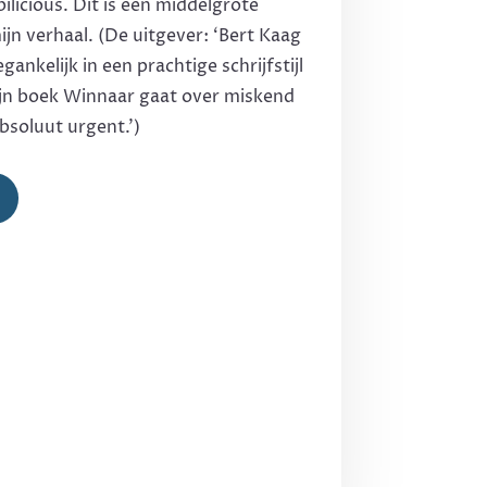
ilicious. Dit is een middelgrote
mijn verhaal. (De uitgever: ‘Bert Kaag
ankelijk in een prachtige schrijfstijl
jn boek Winnaar gaat over miskend
bsoluut urgent.’)