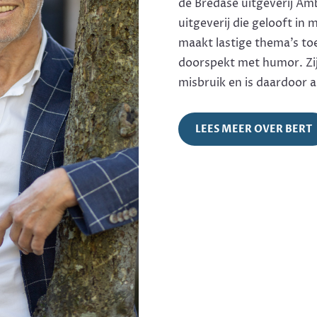
de Bredase uitgeverij Amb
uitgeverij die gelooft in 
maakt lastige thema’s toeg
doorspekt met humor. Zi
misbruik en is daardoor a
LEES MEER OVER BERT