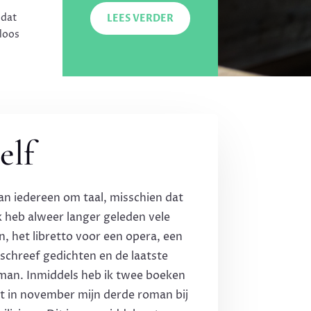
 dat
LEES VERDER
loos
elf
van iedereen om taal, misschien dat
Ik heb alweer langer geleden vele
, het libretto voor een opera, een
schreef gedichten en de laatste
roman. Inmiddels heb ik twee boeken
nt in november mijn derde roman bij