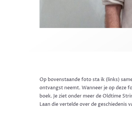
Op bovenstaande foto sta ik (links) sa
ontvangst neemt. Wanneer je op deze foto
boek. Je ziet onder meer de Oldtime Str
Laan die vertelde over de geschiedenis 