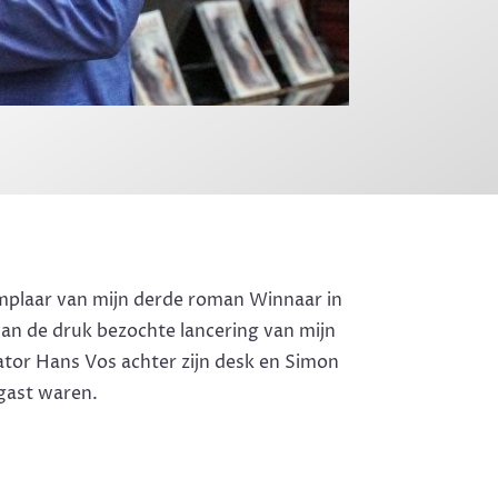
mplaar van mijn derde roman Winnaar in
van de druk bezochte lancering van mijn
ator Hans Vos achter zijn desk en Simon
 gast waren.