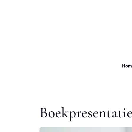
Hom
Boekpresentati