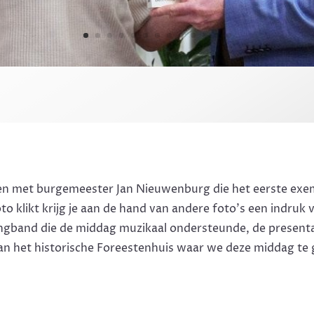
men met burgemeester Jan Nieuwenburg die het eerste exe
 klikt krijg je aan de hand van andere foto’s een indruk 
ingband die de middag muzikaal ondersteunde, de present
van het historische Foreestenhuis waar we deze middag te