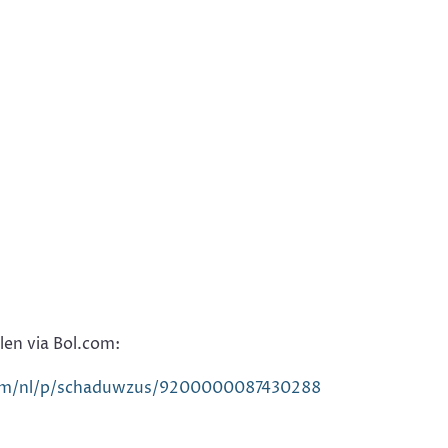
len via Bol.com:
om/nl/p/schaduwzus/9200000087430288