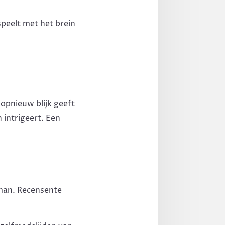
speelt met het brein
pnieuw blijk geeft
n intrigeert. Een
man. Recensente